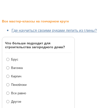
Все мастер-классы на гончарном круге
Где научиться своими руками лепить из глины?
Что больше подходит для
строительства загородного дома?
Брус
Вагонка
Кирпич
Пеноблоки
Все равно
Другое