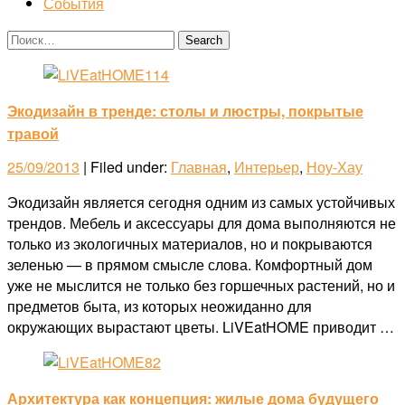
События
Экодизайн в тренде: столы и люстры, покрытые
травой
25/09/2013
| Filed under:
Главная
,
Интерьер
,
Ноу-Хау
Экодизайн является сегодня одним из самых устойчивых
трендов. Мебель и аксессуары для дома выполняются не
только из экологичных материалов, но и покрываются
зеленью — в прямом смысле слова. Комфортный дом
уже не мыслится не только без горшечных растений, но и
предметов быта, из которых неожиданно для
окружающих вырастают цветы. LiVEatHOME приводит …
Архитектура как концепция: жилые дома будущего