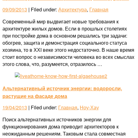
09/09/2013
| Filed under:
Архитектура
,
Главная
Современный мир выдвигает новые требования к
архитектуре жилых домов. Если в прошлых столетиях
при постройке дома в основном решались три задачи:
обогрев, защита и демонстрация социального статуса
хозяина, то в ХХI веке этого недостаточно. В наше время
стоит вопрос о независимости человека во всех смыслах
этого слова, что, разумеется, отразилось …
Альтернативный источник энергии: водоросли,
растущие на фасаде дома
19/04/2013
| Filed under:
Главная
,
Ноу-Хау
Поиск альтернативных источников энергии для
функционирования дома приводит архитекторов к
неожиданным решениям. Таковым стала совместная