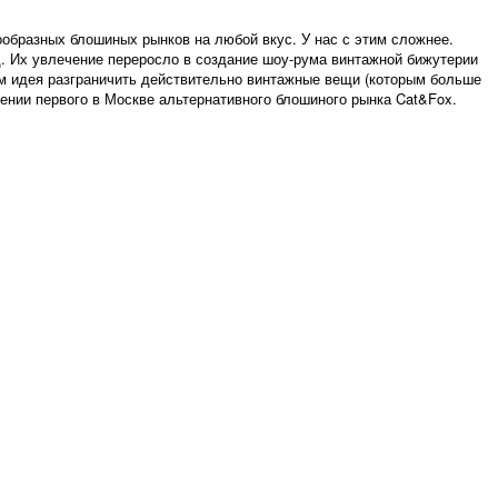
ообразных блошиных рынков на любой вкус. У нас с этим сложнее.
. Их увлечение переросло в создание шоу-рума винтажной бижутерии
ем идея разграничить действительно винтажные вещи (которым больше
ении первого в Москве альтернативного блошиного рынка Cat&Fox.