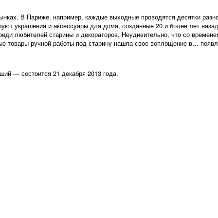
рынках. В Париже, например, каждые выходные проводятся десятки разн
уют украшения и аксессуары для дома, созданные 20 и более лет назад
 среди любителей старины и декораторов. Неудивительно, что со времен
ные товары ручной работы под старину нашла свое воплощение в… появл
ший — состоится 21 декабря 2013 года.