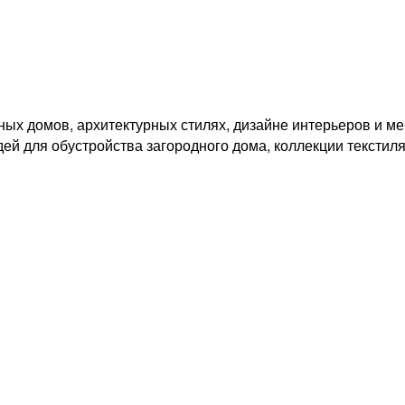
ных домов, архитектурных стилях, дизайне интерьеров и м
идей для обустройства загородного дома, коллекции текст