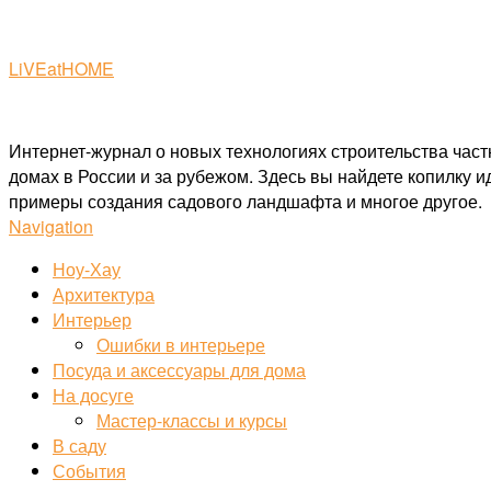
LiVEatHOME
Интернет-журнал о новых технологиях строительства част
домах в России и за рубежом. Здесь вы найдете копилку 
примеры создания садового ландшафта и многое другое.
Navigation
Ноу-Хау
Архитектура
Интерьер
Ошибки в интерьере
Посуда и аксессуары для дома
На досуге
Мастер-классы и курсы
В саду
События