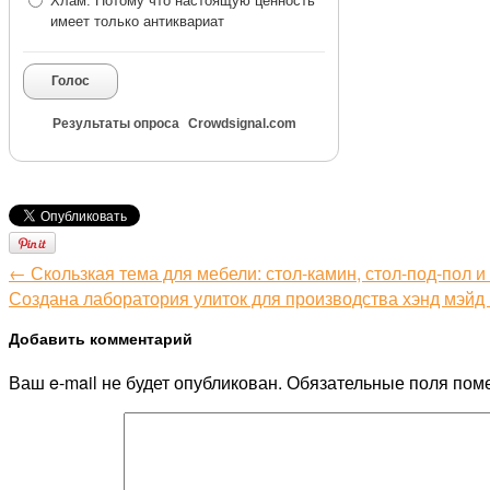
Хлам. Потому что настоящую ценность
имеет только антиквариат
Голос
Результаты опроса
Crowdsignal.com
← Скользкая тема для мебели: стол-камин, стол-под-пол и
Создана лаборатория улиток для производства хэнд мэйд
Добавить комментарий
Ваш e-mail не будет опубликован.
Обязательные поля пом