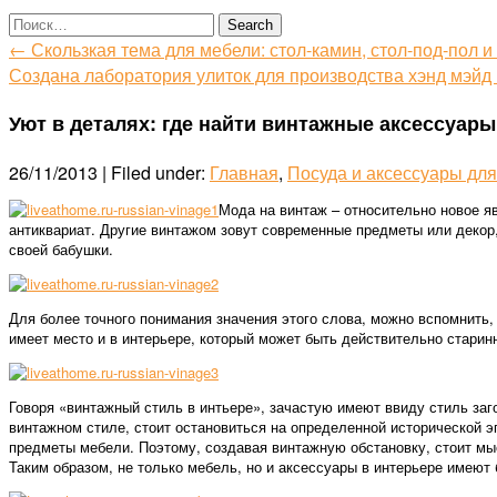
← Скользкая тема для мебели: стол-камин, стол-под-пол и
Создана лаборатория улиток для производства хэнд мэйд
Уют в деталях: где найти винтажные аксессуары
26/11/2013 | Filed under:
Главная
,
Посуда и аксессуары дл
Мода на винтаж – относительно новое яв
антиквариат. Другие винтажом зовут современные предметы или декор,
своей бабушки.
Для более точного понимания значения этого слова, можно вспомнить,
имеет место и в интерьере, который может быть действительно стари
Говоря «винтажный стиль в интьере», зачастую имеют ввиду стиль заг
винтажном стиле, стоит остановиться на определенной исторической 
предметы мебели. Поэтому, создавая винтажную обстановку, стоит мыс
Таким образом, не только мебель, но и аксессуары в интерьере имеют