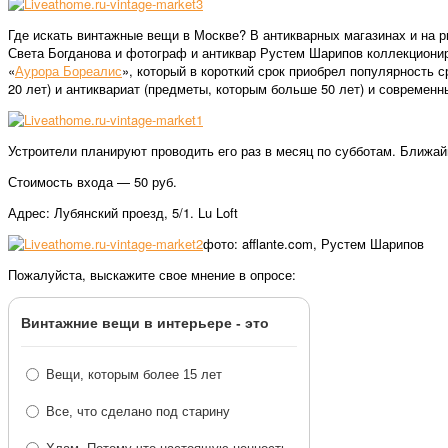
Где искать винтажные вещи в Москве? В антикварных магазинах и на 
Света Богданова и фотограф и антиквар Рустем Шарипов коллекционир
«
Аурора Бореалис
», который в короткий срок приобрел популярность
20 лет) и антиквариат (предметы, которым больше 50 лет) и современ
Устроители планируют проводить его раз в месяц по субботам. Ближай
Стоимость входа — 50 руб.
Адрес: Лубянский проезд, 5/1. Lu Loft
фото: afflante.com, Рустем Шарипов
Пожалуйста, выскажите свое мнение в опросе:
Винтажние вещи в интерьере - это
Вещи, которым более 15 лет
Все, что сделано под старину